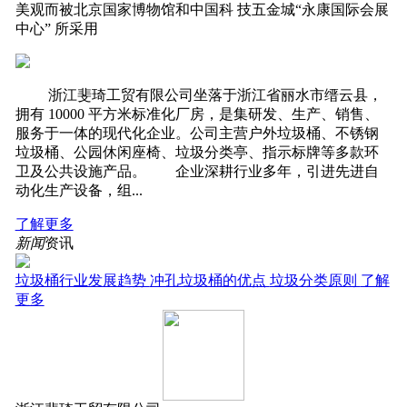
美观而被北京国家博物馆和中国科 技五金城“永康国际会展
中心” 所采用
‍‍ 浙江斐琦工贸有限公司坐落于浙江省丽水市缙云县，
拥有 10000 平方米标准化厂房，是集研发、生产、销售、
服务于一体的现代化企业。公司主营户外垃圾桶、不锈钢
垃圾桶、公园休闲座椅、垃圾分类亭、指示标牌等多款环
卫及公共设施产品。 企业深耕行业多年，引进先进自
动化生产设备，组...
了解更多
新闻
资讯
垃圾桶行业发展趋势
冲孔垃圾桶的优点
垃圾分类原则
了解
更多