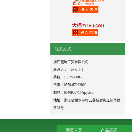
联系方式
浙江斐琦工贸有限公司
联系人：（汪女士）
手机：13375898878
传真：0579-87262060
邮箱：
994695071@qq.com
地址：浙江省丽水市缙云县新碧街道新华西
路31号
网页首页
产品展示