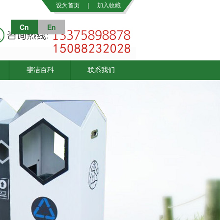
设为首页
｜
加入收藏
Cn
En
斐洁百科
联系我们