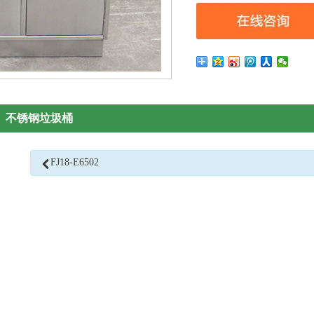
不锈钢垃圾桶
FJ18-E6502