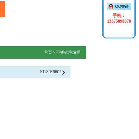
手机：
13375898878
首页
> 不锈钢垃圾桶
FJ18-E6602