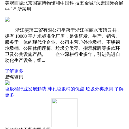
美观而被北京国家博物馆和中国科 技五金城“永康国际会展
中心” 所采用
‍‍ 浙江斐琦工贸有限公司坐落于浙江省丽水市缙云县，
拥有 10000 平方米标准化厂房，是集研发、生产、销售、
服务于一体的现代化企业。公司主营户外垃圾桶、不锈钢
垃圾桶、公园休闲座椅、垃圾分类亭、指示标牌等多款环
卫及公共设施产品。 企业深耕行业多年，引进先进自
动化生产设备，组...
了解更多
新闻
资讯
垃圾桶行业发展趋势
冲孔垃圾桶的优点
垃圾分类原则
了解
更多