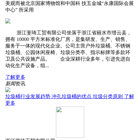
美观而被北京国家博物馆和中国科 技五金城“永康国际会展
中心” 所采用
‍‍ 浙江斐琦工贸有限公司坐落于浙江省丽水市缙云县，
拥有 10000 平方米标准化厂房，是集研发、生产、销售、
服务于一体的现代化企业。公司主营户外垃圾桶、不锈钢
垃圾桶、公园休闲座椅、垃圾分类亭、指示标牌等多款环
卫及公共设施产品。 企业深耕行业多年，引进先进自
动化生产设备，组...
了解更多
新闻
资讯
垃圾桶行业发展趋势
冲孔垃圾桶的优点
垃圾分类原则
了解
更多