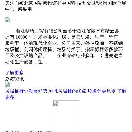
美观而被北京国家博物馆和中国科 技五金城“永康国际会展
中心” 所采用
‍‍ 浙江斐琦工贸有限公司坐落于浙江省丽水市缙云县，
拥有 10000 平方米标准化厂房，是集研发、生产、销售、
服务于一体的现代化企业。公司主营户外垃圾桶、不锈钢
垃圾桶、公园休闲座椅、垃圾分类亭、指示标牌等多款环
卫及公共设施产品。 企业深耕行业多年，引进先进自
动化生产设备，组...
了解更多
新闻
资讯
垃圾桶行业发展趋势
冲孔垃圾桶的优点
垃圾分类原则
了解
更多